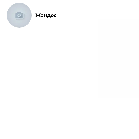
Жандос