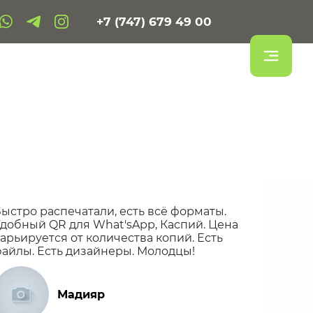
+7 (747) 679 49 00
ыстро распечатали, есть всё форматы.
добный QR для What'sApp, Каспий. Цена
арьируется от количества копий. Есть
айлы. Есть дизайнеры. Молодцы!
Мадияр